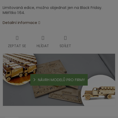
Limitovaná edice, možno objednat jen na Black Friday.
Měřítko 1:64.
Detailní informace
ZEPTAT SE
HLÍDAT
SDÍLET
NÁVRH MODELŮ PRO FIRMY