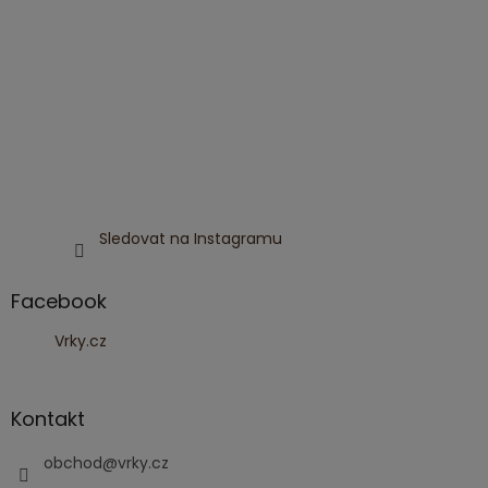
Sledovat na Instagramu
Facebook
Vrky.cz
Kontakt
obchod
@
vrky.cz