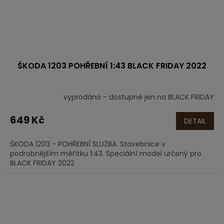
ŠKODA 1203 POHŘEBNÍ 1:43 BLACK FRIDAY 2022
vyprodáno - dostupné jen na BLACK FRIDAY
649 Kč
DETAIL
ŠKODA 1203 - POHŘEBNÍ SLUŽBA. Stavebnice v
podrobnějším měřítku 1:43. Speciální model určený pro
BLACK FRIDAY 2022