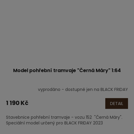
Model pohřební tramvaje "Černá Máry" 1:64
vyprodáno - dostupné jen na BLACK FRIDAY
1 190 Kč
DETAIL
Stavebnice pohřební tramvaje - vozu 152 "Černá Máry".
Speciální model určený pro BLACK FRIDAY 2023