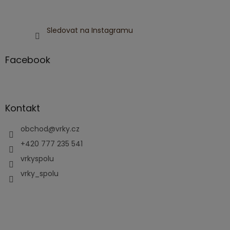
Sledovat na Instagramu
Facebook
Kontakt
obchod
@
vrky.cz
+420 777 235 541
vrkyspolu
vrky_spolu