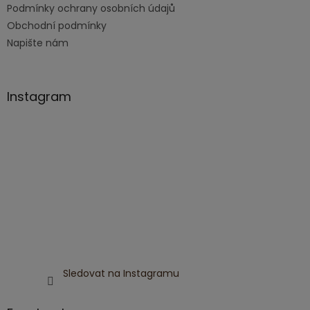
p
Podmínky ochrany osobních údajů
i
Obchodní podmínky
s
u
Napište nám
Instagram
Sledovat na Instagramu