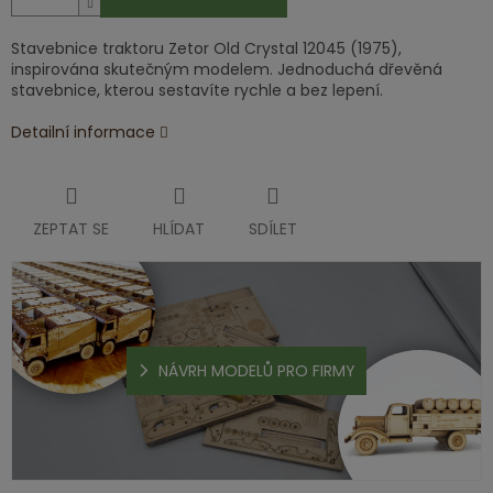
Stavebnice traktoru Zetor Old Crystal 12045 (1975),
inspirována skutečným modelem. Jednoduchá dřevěná
stavebnice, kterou sestavíte rychle a bez lepení.
Detailní informace
ZEPTAT SE
HLÍDAT
SDÍLET
NÁVRH MODELŮ PRO FIRMY