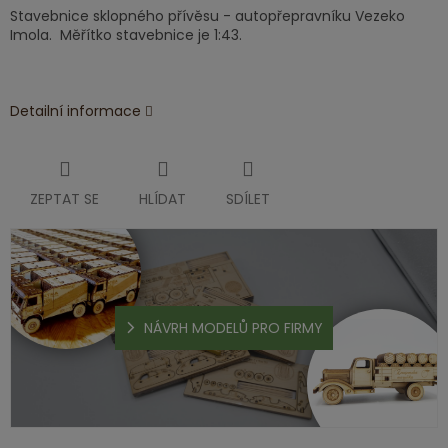
Stavebnice sklopného přívěsu - autopřepravníku Vezeko
Imola. Měřítko stavebnice je 1:43.
Detailní informace
ZEPTAT SE
HLÍDAT
SDÍLET
NÁVRH MODELŮ PRO FIRMY