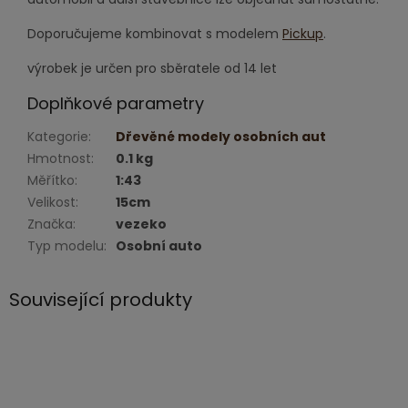
Doporučujeme kombinovat s modelem
Pickup
.
výrobek je určen pro sběratele od 14 let
Doplňkové parametry
Kategorie
:
Dřevěné modely osobních aut
Hmotnost
:
0.1 kg
Měřítko
:
1:43
Velikost
:
15cm
Značka
:
vezeko
Typ modelu
:
Osobní auto
Související produkty