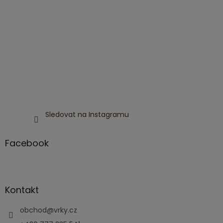
Sledovat na Instagramu
Facebook
Kontakt
obchod
@
vrky.cz