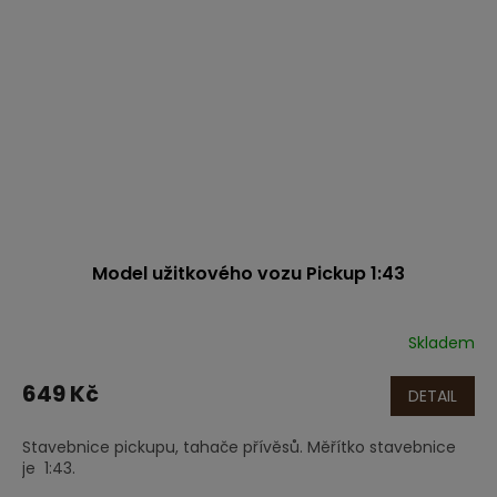
Model užitkového vozu Pickup 1:43
Skladem
649 Kč
DETAIL
Stavebnice pickupu, tahače přívěsů. Měřítko stavebnice
je 1:43.