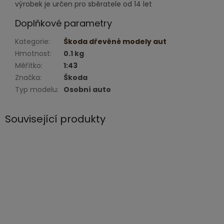
výrobek je určen pro sběratele od 14 let
Doplňkové parametry
Kategorie
:
Škoda dřevěné modely aut
Hmotnost
:
0.1 kg
Měřítko
:
1:43
Značka
:
Škoda
Typ modelu
:
Osobní auto
Související produkty