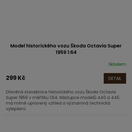
Model historického vozu Škoda Octavia Super
1959 1:64
Skladem
299 Kč
DETAIL
Dřevěná stavebnice historického vozu Škoda Octavia
Super 1959 v měřítku 1:64. Nástupce modelů 440 a 445
má mírně upravený vzhled a významná technická
vylepšení.