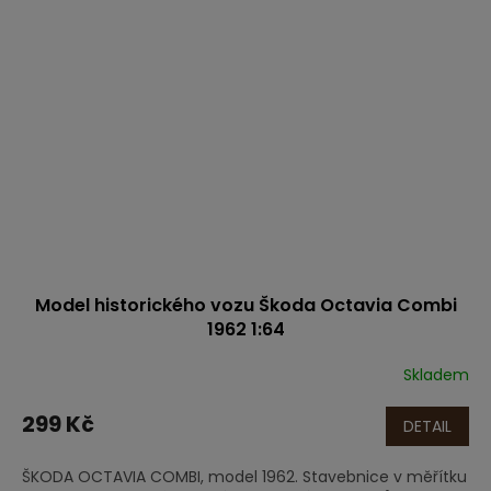
Model historického vozu Škoda Octavia Combi
1962 1:64
Skladem
299 Kč
DETAIL
ŠKODA OCTAVIA COMBI, model 1962. Stavebnice v měřítku