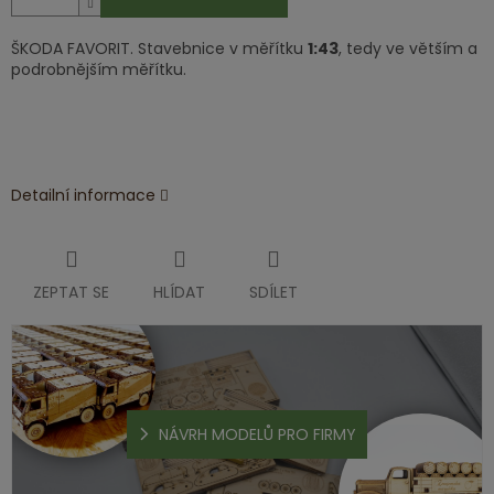
ŠKODA FAVORIT. Stavebnice v měřítku
1:43
, tedy ve větším a
podrobnějším měřítku.
Detailní informace
ZEPTAT SE
HLÍDAT
SDÍLET
NÁVRH MODELŮ PRO FIRMY