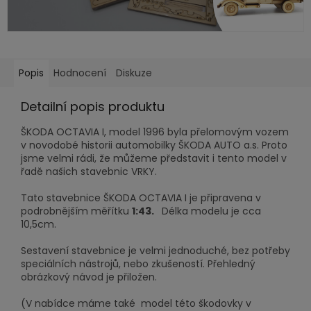
Popis
Hodnocení
Diskuze
Detailní popis produktu
ŠKODA OCTAVIA I, model 1996 byla přelomovým vozem
v novodobé historii automobilky ŠKODA AUTO a.s. Proto
jsme velmi rádi, že můžeme představit i tento model v
řadě našich stavebnic VRKY.
Tato stavebnice ŠKODA OCTAVIA I je připravena v
podrobnějším měřítku
1:43.
Délka modelu je cca
10,5cm.
Sestavení stavebnice je velmi jednoduché, bez potřeby
speciálních nástrojů, nebo zkušeností. Přehledný
obrázkový návod je přiložen.
(V nabídce máme také model této škodovky v