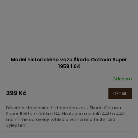
Model historického vozu Škoda Octavia Super
1959 1:64
Skladem
299 Kč
DETAIL
Dřevěná stavebnice historického vozu Škoda Octavia
Super 1959 v měřítku 1:64. Nástupce modelů 440 a 445
má mírně upravený vzhled a významná technická
vylepšení.