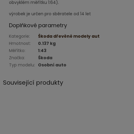
obvyklém měřítku 1:64).
výrobek je určen pro sběratele od 14 let
Doplňkové parametry
Kategorie
:
Škoda dřevěné modely aut
Hmotnost
:
0.137 kg
Měřítko
:
1:43
Značka
:
Škoda
Typ modelu
:
Osobní auto
Související produkty