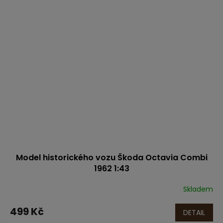
Model historického vozu Škoda Octavia Combi
1962 1:43
Skladem
499 Kč
DETAIL