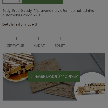
Sudy. Prostě sudy. Připravené na vložení do nákladního
automobilu Praga RND.
Detailní informace
ZEPTAT SE
HLÍDAT
SDÍLET
NÁVRH MODELŮ PRO FIRMY