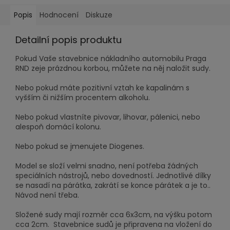
Popis
Hodnocení
Diskuze
Detailní popis produktu
Pokud Vaše stavebnice nákladního automobilu Praga
RND zeje prázdnou korbou, můžete na něj naložit sudy.
Nebo pokud máte pozitivní vztah ke kapalinám s
vyšším či nižším procentem alkoholu.
Nebo pokud vlastníte pivovar, lihovar, pálenici, nebo
alespoň domácí kolonu.
Nebo pokud se jmenujete Diogenes.
Model se složí velmi snadno, není potřeba žádných
speciálních nástrojů, nebo dovedností. Jednotlivé dílky
se nasadí na párátka, zakrátí se konce párátek a je to..
Návod není třeba.
Složené sudy mají rozměr cca 6x3cm, na výšku potom
cca 2cm. Stavebnice sudů je připravena na vložení do