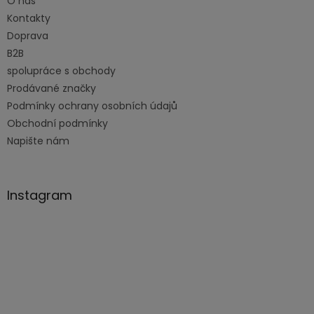
O nás
í
Kontakty
Doprava
B2B
spolupráce s obchody
Prodávané značky
Podmínky ochrany osobních údajů
Obchodní podmínky
Napište nám
Instagram