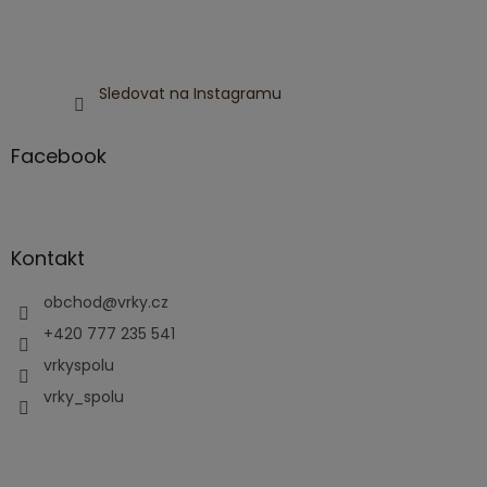
Sledovat na Instagramu
Facebook
Kontakt
obchod
@
vrky.cz
+420 777 235 541
vrkyspolu
vrky_spolu