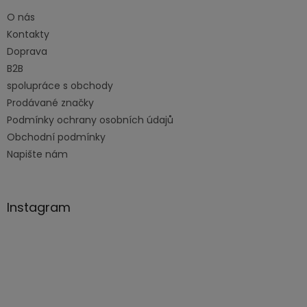
t
O nás
í
Kontakty
Doprava
B2B
spolupráce s obchody
Prodávané značky
Podmínky ochrany osobních údajů
Obchodní podmínky
Napište nám
Instagram