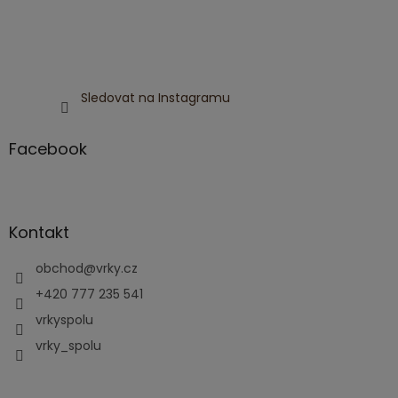
Sledovat na Instagramu
Facebook
Kontakt
obchod
@
vrky.cz
+420 777 235 541
vrkyspolu
vrky_spolu