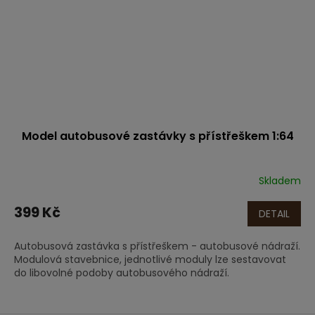
Model autobusové zastávky s přístřeškem 1:64
Skladem
399 Kč
DETAIL
Autobusová zastávka s přístřeškem - autobusové nádraží.
Modulová stavebnice, jednotlivé moduly lze sestavovat
do libovolné podoby autobusového nádraží.