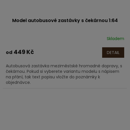
Model autobusové zastávky s čekárnou 1:64
Skladem
449 Kč
od
DETAIL
Autobusová zastávka meziměstské hromadné dopravy, s
čekárnou. Pokud si vyberete variantu modelu s nápisem
na přání, tak text popisu vložte do poznámky k
objednávce.