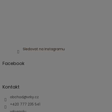
Sledovat na Instagramu
Facebook
Kontakt
obchod
@
vrky.cz
+420 777 235 541
vrkyspolu