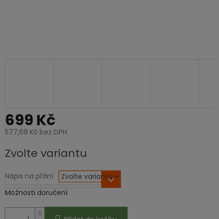
699 Kč
577,69 Kč bez DPH
Měrná
Zvolte variantu
cena:
Nápis na přání
Možnosti doručení