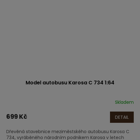
Model autobusu Karosa C 734 1:64
Skladem
699 Kč
DETAIL
Dřevěná stavebnice meziměstského autobusu Karosa C
734, vyráběného národním podnikem Karosa v letech