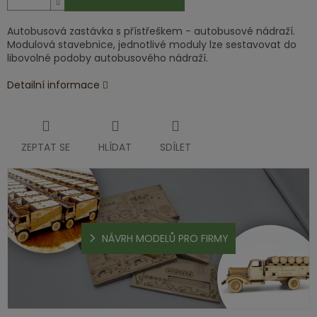
Autobusová zastávka s přístřeškem - autobusové nádraží.
Modulová stavebnice, jednotlivé moduly lze sestavovat do
libovolné podoby autobusového nádraží.
Detailní informace
ZEPTAT SE
HLÍDAT
SDÍLET
NÁVRH MODELŮ PRO FIRMY