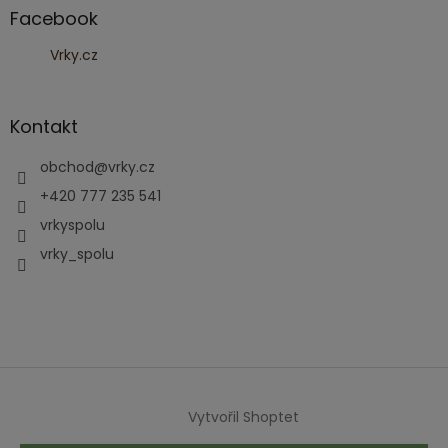
Facebook
Vrky.cz
Kontakt
obchod
@
vrky.cz
+420 777 235 541
vrkyspolu
vrky_spolu
Vytvořil Shoptet