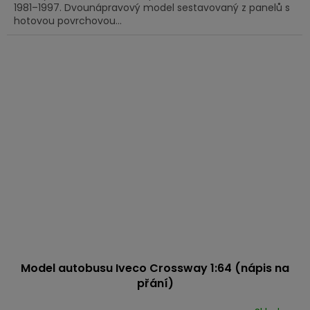
1981–1997. Dvounápravový model sestavovaný z panelů s
hotovou povrchovou...
Model autobusu Iveco Crossway 1:64 (nápis na
přání)