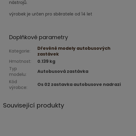
nástrojů.
výrobek je určen pro sběratele od 14 let
Doplňkové parametry
Dřevěné modely autobusových
Kategorie
:
zastávek
Hmotnost
:
0.139 kg
Typ
Autobusová zastávka
modelu
:
Kód
Os 02 zastavka autobusove nadrazi
výrobce
:
Související produkty