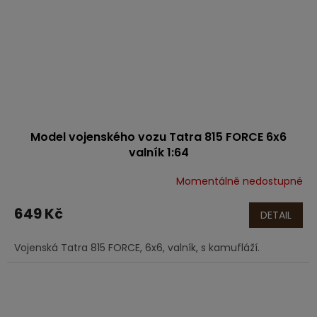
Model vojenského vozu Tatra 815 FORCE 6x6
valník 1:64
Momentálně nedostupné
649 Kč
DETAIL
Vojenská Tatra 815 FORCE, 6x6, valník, s kamufláží.