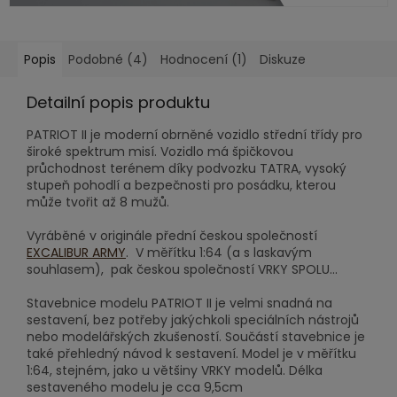
Popis
Podobné (4)
Hodnocení (1)
Diskuze
Detailní popis produktu
PATRIOT II je moderní obrněné vozidlo střední třídy pro
široké spektrum misí. Vozidlo má špičkovou
průchodnost terénem díky podvozku TATRA, vysoký
stupeň pohodlí a bezpečnosti pro posádku, kterou
může tvořit až 8 mužů.
Vyráběné v originále přední českou společností
EXCALIBUR ARMY
. V měřítku 1:64 (a s laskavým
souhlasem), pak českou společností VRKY SPOLU...
Stavebnice modelu PATRIOT II je velmi snadná na
sestavení, bez potřeby jakýchkoli speciálních nástrojů
nebo modelářských zkušeností. Součástí stavebnice je
také přehledný návod k sestavení. Model je v měřítku
1:64, stejném, jako u většiny VRKY modelů. Délka
sestaveného modelu je cca 9,5cm