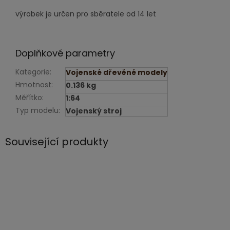
výrobek je určen pro sběratele od 14 let
Doplňkové parametry
Kategorie
:
Vojenské dřevěné modely
Hmotnost
:
0.136 kg
Měřítko
:
1:64
Typ modelu
:
Vojenský stroj
Související produkty